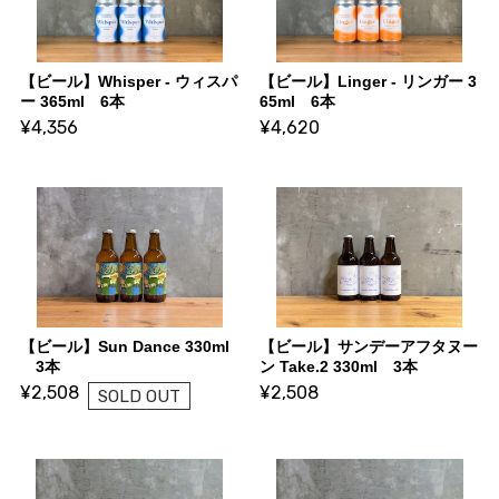
【ビール】Whisper - ウィスパ
【ビール】Linger - リンガー 3
ー 365ml 6本
65ml 6本
¥4,356
¥4,620
【ビール】Sun Dance 330ml
【ビール】サンデーアフタヌー
3本
ン Take.2 330ml 3本
¥2,508
¥2,508
SOLD OUT