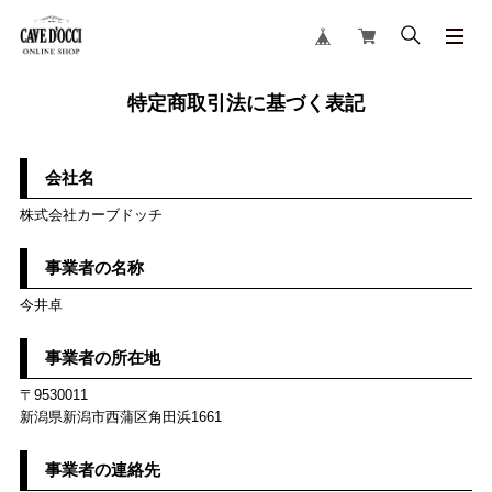
特定商取引法に基づく表記
会社名
株式会社カーブドッチ
事業者の名称
今井卓
事業者の所在地
〒9530011
新潟県新潟市西蒲区角田浜1661
事業者の連絡先