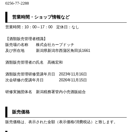
営業時間・ショップ情報など
営業時間：10：00～17：00 定休日：なし
【酒類販売管理者標識】
販売場の名称 株式会社カーブドッチ
及び所在地 新潟県新潟市西蒲区角田浜1661
酒類販売管理者の氏名 髙橋宏和
酒類販売管理研修受講年月日 2023年11月16日
次会研修の受講年月日 2026年11月15日
研修実施団体名 新潟税務署管内小売酒販組合
販売価格
販売価格は、表示された金額（表示価格/消費税込）と致します。