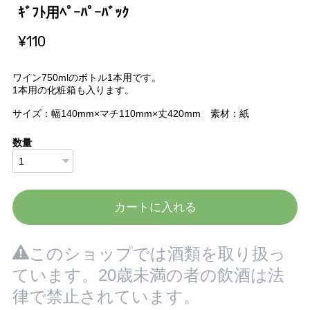
ｷﾞﾌﾄ用ﾍﾟｰﾊﾟｰﾊﾞｯｸ
¥110
ワイン750mlのボトル1本用です。
1本用の化粧箱も入ります。
サイズ：幅140mm×マチ110mm×丈420mm 素材：紙
数量
カートに入れる
このショップでは酒類を取り扱っ
ています。20歳未満の者の飲酒は法
律で禁止されています。