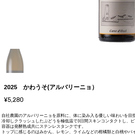
2025 かわうそ(アルバリーニョ）
¥5,280
自社農園のアルバリーニョを原料に、体に染み入る優しい味わいを目
冷却しクラッシュしたぶどうを極低温で3日間スキンコンタクトし、
容器は発酵熟成共にステンレスタンクです。
トップに感じるのはみかん、レモン、ライムなどの柑橘類と白桃やパ