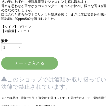
その奥にわずかに凍頂烏龍茶やジャスミンを感じ取れます。
香水を思わせる華やかさのスタンダードキュベに比べ、様々な香りが
の姿なのでしょうか。
口に含むと柔らかでトロリとした質感を感じ、まさに体に染み込む味
瓶詰時に20ppmSo2を添加しました。
【タイプ】白ワイン
【内容量】750ｍｌ
数量
カートに入れる
このショップでは酒類を取り扱ってい
法律で禁止されています。
※この商品は、最短で8月14日(金)にお届けします（お届け先によって、最短到