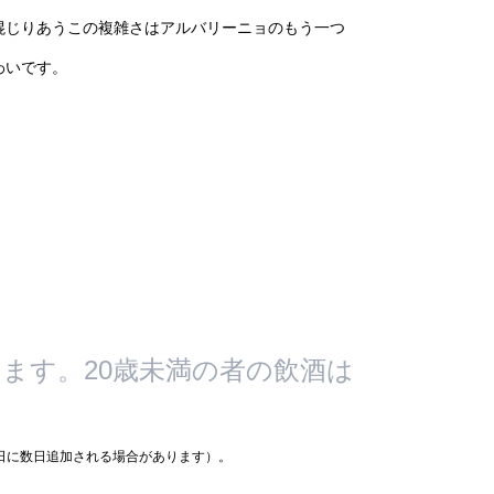
混じりあうこの複雑さはアルバリーニョのもう一つ
わいです。
ます。20歳未満の者の飲酒は
着日に数日追加される場合があります）。