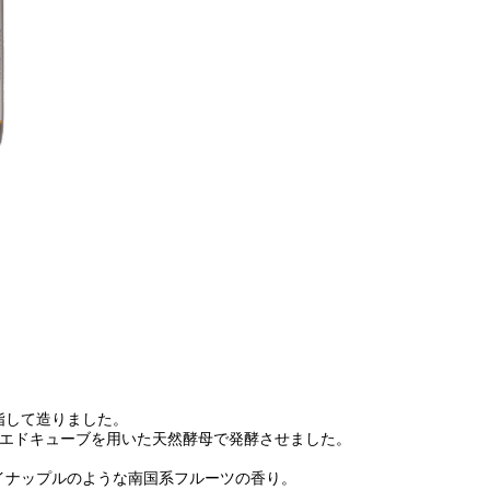
指して造りました。
ピエドキューブを用いた天然酵母で発酵させました。
イナップルのような南国系フルーツの香り。